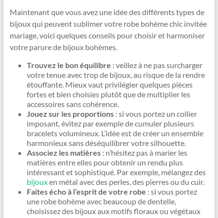
Maintenant que vous avez une idée des différents types de
bijoux qui peuvent sublimer votre robe bohème chic invitée
mariage, voici quelques conseils pour choisir et harmoniser
votre parure de bijoux bohèmes.
Trouvez le bon équilibre
: veillez à ne pas surcharger
votre tenue avec trop de bijoux, au risque de la rendre
étouffante. Mieux vaut privilégier quelques pièces
fortes et bien choisies plutôt que de multiplier les
accessoires sans cohérence.
Jouez sur les proportions
: si vous portez un collier
imposant, évitez par exemple de cumuler plusieurs
bracelets volumineux. L’idée est de créer un ensemble
harmonieux sans déséquilibrer votre silhouette.
Associez les matières
: n’hésitez pas à marier les
matières entre elles pour obtenir un rendu plus
intéressant et sophistiqué. Par exemple, mélangez des
bijoux
en métal avec des perles, des pierres ou du cuir.
Faites écho à l’esprit de votre robe
: si vous portez
une robe bohème avec beaucoup de dentelle,
choisissez des bijoux aux motifs floraux ou végétaux