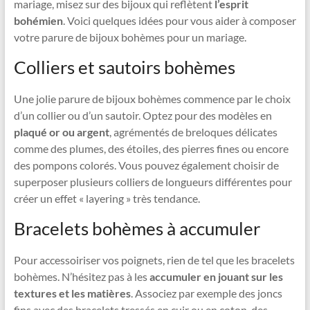
mariage, misez sur des bijoux qui reflètent
l’esprit
bohémien
. Voici quelques idées pour vous aider à composer
votre parure de bijoux bohèmes pour un mariage.
Colliers et sautoirs bohèmes
Une jolie parure de bijoux bohèmes commence par le choix
d’un collier ou d’un sautoir. Optez pour des modèles en
plaqué or ou argent
, agrémentés de breloques délicates
comme des plumes, des étoiles, des pierres fines ou encore
des pompons colorés. Vous pouvez également choisir de
superposer plusieurs colliers de longueurs différentes pour
créer un effet « layering » très tendance.
Bracelets bohèmes à accumuler
Pour accessoiriser vos poignets, rien de tel que les bracelets
bohèmes. N’hésitez pas à les
accumuler en jouant sur les
textures et les matières
. Associez par exemple des joncs
fins avec des bracelets tressés en cuir ou en coton, des